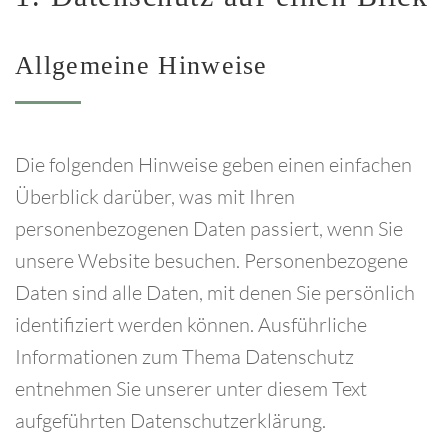
Allgemeine
Hinweise
Forgot
your
password?
Die folgenden Hinweise geben einen einfachen
Forgot
Überblick darüber, was mit Ihren
your
personenbezogenen Daten passiert, wenn Sie
unsere Website besuchen. Personenbezogene
username?
Daten sind alle Daten, mit denen Sie persönlich
identifiziert werden können. Ausführliche
Informationen zum Thema Datenschutz
FACEBOOK
entnehmen Sie unserer unter diesem Text
aufgeführten Datenschutzerklärung.
GOOGLE