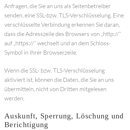
Anfragen, die Sie an uns als Seitenbetreiber
senden, eine SSL-bzw. TLS-Verschlüsselung. Eine
verschlüsselte Verbindung erkennen Sie daran,
dass die Adresszeile des Browsers von „http://“
auf „https://“ wechselt und an dem Schloss-
Symbol in Ihrer Browserzeile.
Wenn die SSL- bzw. TLS-Verschlüsselung
aktiviert ist, können die Daten, die Sie an uns
übermitteln, nicht von Dritten mitgelesen
werden.
Auskunft,
Sperrung,
Löschung
und
Berichtigung