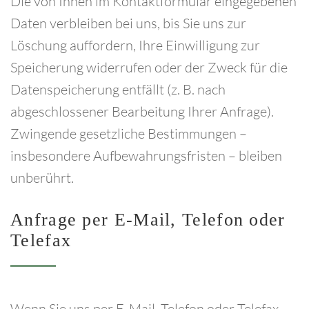
Die von Ihnen im Kontaktformular eingegebenen
Daten verbleiben bei uns, bis Sie uns zur
Löschung auffordern, Ihre Einwilligung zur
Speicherung widerrufen oder der Zweck für die
Datenspeicherung entfällt (z. B. nach
abgeschlossener Bearbeitung Ihrer Anfrage).
Zwingende gesetzliche Bestimmungen –
insbesondere Aufbewahrungsfristen – bleiben
unberührt.
Anfrage
per
E-Mail,
Telefon
oder
Telefax
Wenn Sie uns per E-Mail, Telefon oder Telefax